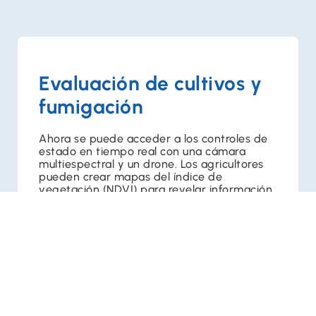
Evaluación de cultivos y
fumigación
Ahora se puede acceder a los controles de
estado en tiempo real con una cámara
multiespectral y un drone. Los agricultores
pueden crear mapas del índice de
vegetación (NDVI) para revelar información
crítica sobre la salud de los cultivos,
detectar anomalías y asignar recursos con
la máxima eficiencia.